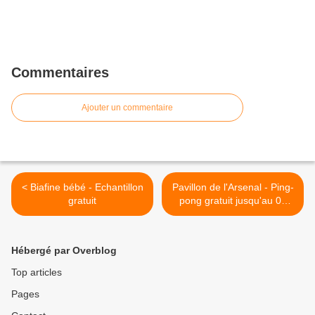
Commentaires
Ajouter un commentaire
< Biafine bébé - Echantillon
Pavillon de l'Arsenal - Ping-
gratuit
pong gratuit jusqu'au 01
septembre 2014 >
Hébergé par Overblog
Top articles
Pages