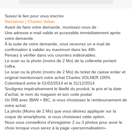
Suivez le lien pour vous inscrire
Disclaimer | Charles Volner
Avant de faire votre demande, munissez-vous de :
Une adresse e-mail valide et accessible immédiatement après
votre demande.
À la suite de votre demande, vous recevrez un e-mail de
confirmation à valider au maximum dans les 48h.
Pensez à vérifier dans vos courriers indésirables.
Le scan ou la photo (moins de 2 Mo) de la collerette portant
l'offre.
Le scan ou la photo (moins de 2 Mo) du ticket de caisse entier et
original mentionnant votre achat Charles VOLNER 100%
Colombard entre le 01/03/2014 et le 31/12/2014.
Soulignez impérativement le libellé du produit, le prix et la date
d'achat, le nom du magasin et son code postal.
Un RIB avec IBAN + BIC, si vous choisissez le remboursement de
votre achat.
La photo (Moins de 2 Mo) que vous désirez appliquer sur la
coque de smartphone, si vous choisissez cette option.
Nous vous conseillons d’enregistrer 2 ou 3 photos pour avoir le
choix lorsque vous serez à la page «personnalisation».