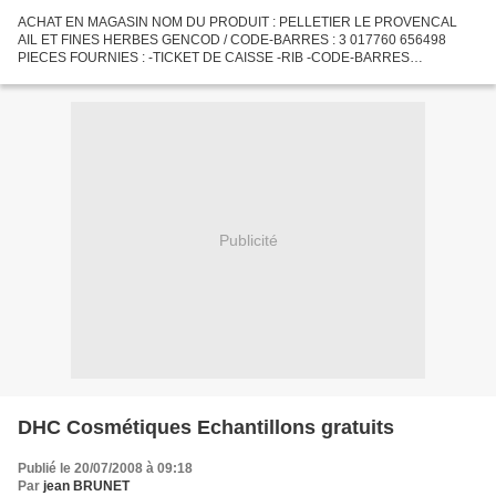
ACHAT EN MAGASIN NOM DU PRODUIT : PELLETIER LE PROVENCAL
AIL ET FINES HERBES GENCOD / CODE-BARRES : 3 017760 656498
PIECES FOURNIES : -TICKET DE CAISSE -RIB -CODE-BARRES
DECOUPE -MENTION 100% REMBOURSE
Publicité
DHC Cosmétiques Echantillons gratuits
Publié le 20/07/2008 à 09:18
Par
jean BRUNET