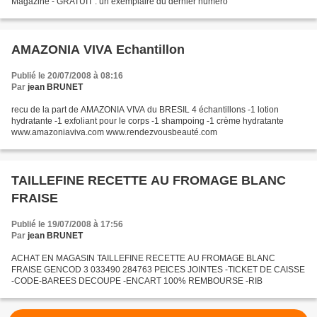
Magazine - GRATUIT : un exemplaire du dernier numéro
AMAZONIA VIVA Echantillon
Publié le 20/07/2008 à 08:16
Par
jean BRUNET
recu de la part de AMAZONIA VIVA du BRESIL 4 échantillons -1 lotion
hydratante -1 exfoliant pour le corps -1 shampoing -1 crème hydratante
www.amazoniaviva.com www.rendezvousbeauté.com
TAILLEFINE RECETTE AU FROMAGE BLANC
FRAISE
Publié le 19/07/2008 à 17:56
Par
jean BRUNET
ACHAT EN MAGASIN TAILLEFINE RECETTE AU FROMAGE BLANC
FRAISE GENCOD 3 033490 284763 PEICES JOINTES -TICKET DE CAISSE
-CODE-BAREES DECOUPE -ENCART 100% REMBOURSE -RIB