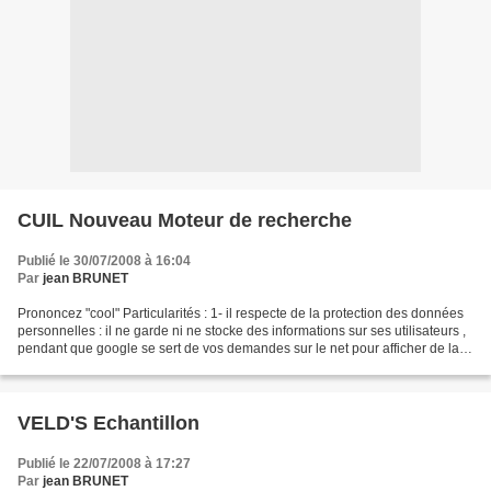
CUIL Nouveau Moteur de recherche
Publié le 30/07/2008 à 16:04
Par
jean BRUNET
Prononcez "cool" Particularités : 1- il respecte de la protection des données
personnelles : il ne garde ni ne stocke des informations sur ses utilisateurs ,
pendant que google se sert de vos demandes sur le net pour afficher de la
pub en conséquence...
VELD'S Echantillon
Publié le 22/07/2008 à 17:27
Par
jean BRUNET