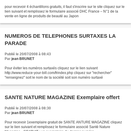
pour recevoir 4 échantillons gratuits, il faut s'inscrire sur le site cliquez sur le
lien suivant et remplissez le formulaire associé DHC France – N°1 de la
vente en ligne de produits de beauté au Japon
NUMEROS DE TELEPHONES SURTAXES LA
PARADE
Publié le 20/07/2008 à 08:43
Par
jean BRUNET
Pour éviter les numéros surtaxés cliquez sur le lien suivant
http://www.reduce-your-bill.com/frindex.php cliquez sur "rechercher"
"renseignez" soit le nom de la société soit son numéro surtaxé
SANTE NATURE MAGAZINE Exemplaire offert
Publié le 20/07/2008 à 08:30
Par
jean BRUNET
Pour recevoir 1exemplaire gratuit de SANTE ANTURE MAGAZINE cliquez
sur le lien suivant et remplissez le formulaire associé Santé Nature