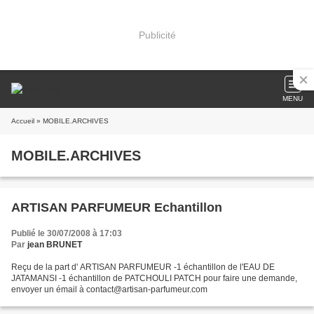
Publicité
MENU
Accueil
» MOBILE.ARCHIVES
MOBILE.ARCHIVES
ARTISAN PARFUMEUR Echantillon
Publié le 30/07/2008 à 17:03
Par
jean BRUNET
Reçu de la part d' ARTISAN PARFUMEUR -1 échantillon de l'EAU DE
JATAMANSI -1 échantillon de PATCHOULI PATCH pour faire une demande,
envoyer un émail à contact@artisan-parfumeur.com