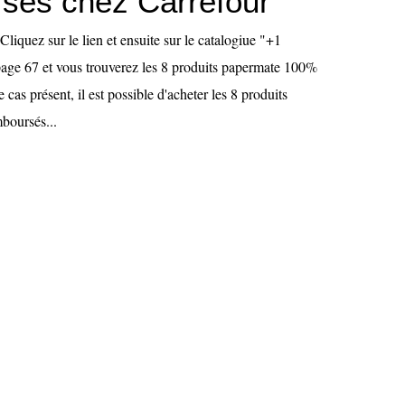
sés chez Carrefour
Cliquez sur le lien et ensuite sur le catalogiue "+1
 page 67 et vous trouverez les 8 produits papermate 100%
cas présent, il est possible d'acheter les 8 produits
mboursés...