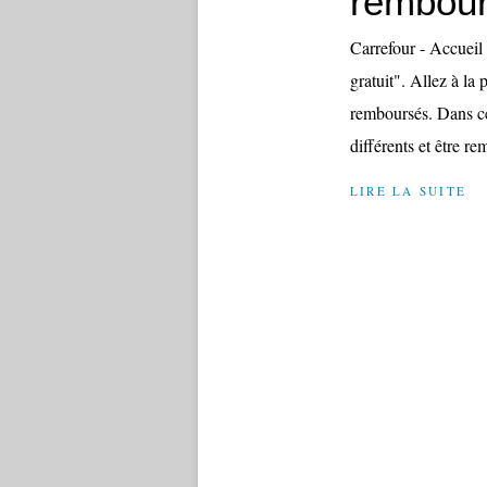
rembour
Carrefour - Accueil 
gratuit". Allez à la
remboursés. Dans ce 
différents et être re
LIRE LA SUITE