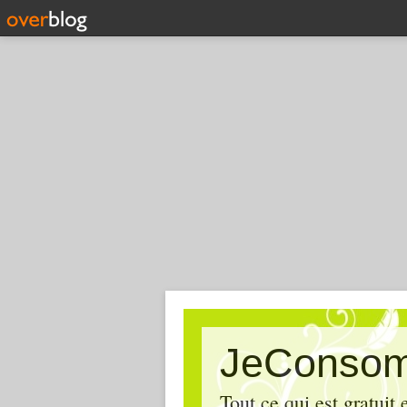
JeConsom
Tout ce qui est gratuit e