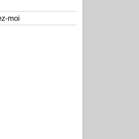
ez-moi