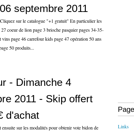
 06 septembre 2011
Cliquez sur le catalogue "+1 gratuit" En particulier les
 27 coeur de lion page 3 brioche pasquier pages 34-35-
t vins page 46 carrefour kids page 47 opération 50 ans
age 50 produits...
ur - Dimanche 4
e 2011 - Skip offert
Page
€ d'achat
Links
et ensuite sur les modalités pour obtenir vote bidon de