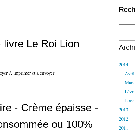
Rech
 livre Le Roi Lion
Arch
2014
oyer A imprimer et à envoyer
Avril
Mars
Févri
Janvi
vire - Crème épaisse -
2013
2012
onsommée ou 100%
2011