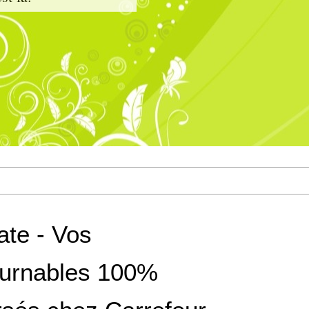
te - Vos
ournables 100%