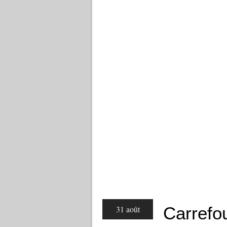
Carrefou
31 août