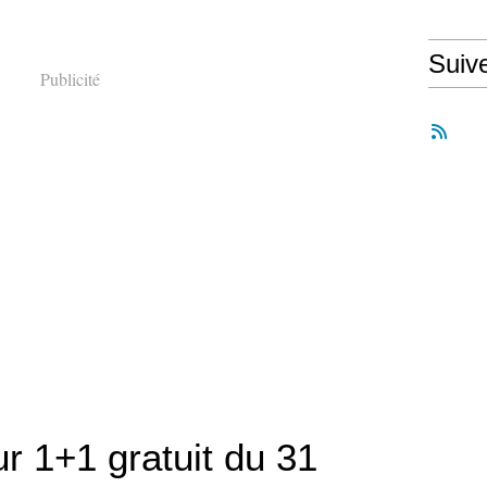
Suiv
Publicité
r 1+1 gratuit du 31