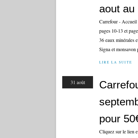
aout au
Carrefour - Accueil 
pages 10-13 et page
36 eaux minérales e
Signa et monsavon p
LIRE LA SUITE
Carrefo
31 août
septembr
pour 50
Cliquez sur le lien 