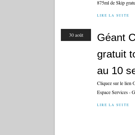
875ml de Skip gratui
LIRE LA SUITE
Géant C
30 août
gratuit 
au 10 s
Cliquez sur le lien
Espace Services - G
LIRE LA SUITE