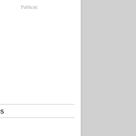
Publicité
s